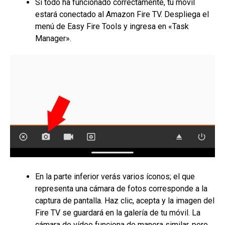
Si todo ha funcionado correctamente, tu móvil
estará conectado al Amazon Fire TV. Despliega el
menú de Easy Fire Tools y ingresa en «Task
Manager».
En la parte inferior verás varios íconos; el que
representa una cámara de fotos corresponde a la
captura de pantalla. Haz clic, acepta y la imagen del
Fire TV se guardará en la galería de tu móvil. La
cámara de vídeo funciona de manera similar, pero