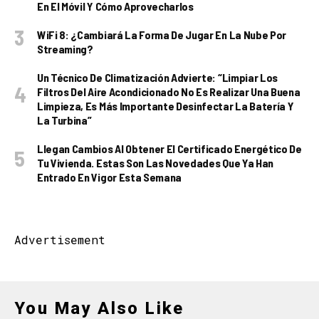
En El Móvil Y Cómo Aprovecharlos
WiFi 8: ¿cambiará La Forma De Jugar En La Nube Por
Streaming?
Un Técnico De Climatización Advierte: “Limpiar Los
Filtros Del Aire Acondicionado No Es Realizar Una Buena
Limpieza, Es Más Importante Desinfectar La Batería Y
La Turbina”
Llegan Cambios Al Obtener El Certificado Energético De
Tu Vivienda. Estas Son Las Novedades Que Ya Han
Entrado En Vigor Esta Semana
Advertisement
You May Also Like