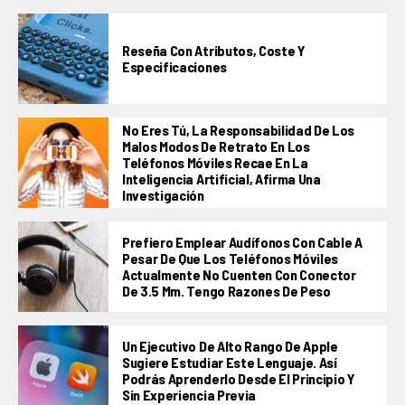
Reseña Con Atributos, Coste Y
Especificaciones
No Eres Tú, La Responsabilidad De Los
Malos Modos De Retrato En Los
Teléfonos Móviles Recae En La
Inteligencia Artificial, Afirma Una
Investigación
Prefiero Emplear Audífonos Con Cable A
Pesar De Que Los Teléfonos Móviles
Actualmente No Cuenten Con Conector
De 3.5 Mm. Tengo Razones De Peso
Un Ejecutivo De Alto Rango De Apple
Sugiere Estudiar Este Lenguaje. Así
Podrás Aprenderlo Desde El Principio Y
Sin Experiencia Previa