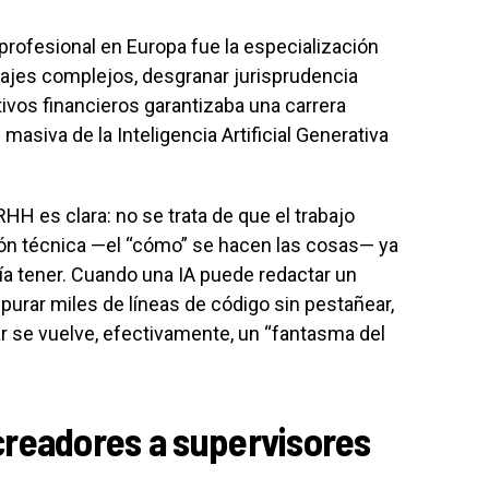
 profesional en Europa fue la especialización
uajes complejos, desgranar jurisprudencia
tivos financieros garantizaba una carrera
 masiva de la Inteligencia Artificial Generativa
HH es clara: no se trata de que el trabajo
ión técnica —el “cómo” se hacen las cosas— ya
lía tener. Cuando una IA puede redactar un
urar miles de líneas de código sin pestañear,
ar se vuelve, efectivamente, un “fantasma del
readores a supervisores