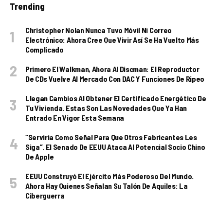
Trending
Christopher Nolan Nunca Tuvo Móvil Ni Correo
Electrónico: Ahora Cree Que Vivir Así Se Ha Vuelto Más
Complicado
Primero El Walkman, Ahora Al Discman: El Reproductor
De CDs Vuelve Al Mercado Con DAC Y Funciones De Ripeo
Llegan Cambios Al Obtener El Certificado Energético De
Tu Vivienda. Estas Son Las Novedades Que Ya Han
Entrado En Vigor Esta Semana
“Serviría Como Señal Para Que Otros Fabricantes Les
Siga”. El Senado De EEUU Ataca Al Potencial Socio Chino
De Apple
EEUU Construyó El Ejército Más Poderoso Del Mundo.
Ahora Hay Quienes Señalan Su Talón De Aquiles: La
Ciberguerra