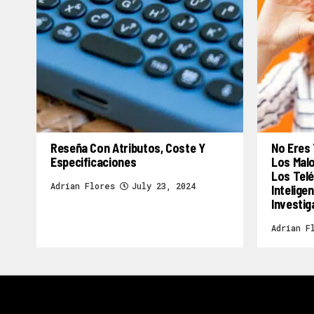
Reseña Con Atributos, Coste Y
No Eres 
Especificaciones
Los Mal
Los Telé
Adrian Flores
July 23, 2024
Inteligen
Investig
Adrian F