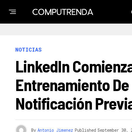
NOTICIAS
LinkedIn Comienza 
Entrenamiento De S
Notificación Previ
By
Antonio Jimenez
Published
September 30, 