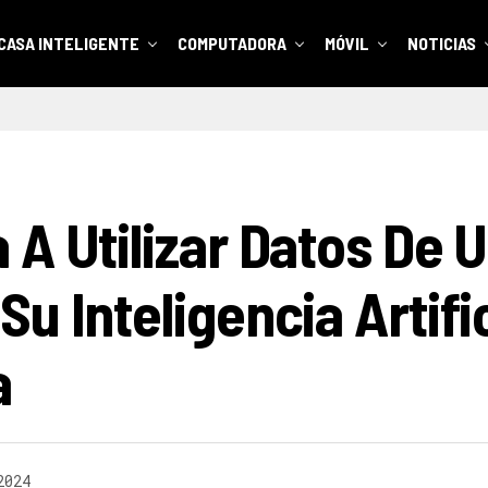
CASA INTELIGENTE
COMPUTADORA
MÓVIL
NOTICIAS
A Utilizar Datos De U
u Inteligencia Artific
a
2024