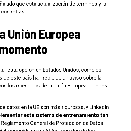
ñalado que esta actualización de términos y la
con retraso.
la Unión Europea
e momento
ar esta opción en Estados Unidos, como es
os de este país han recibido un aviso sobre la
con los miembros de la Unión Europea, quienes
de datos en la UE son más rigurosas, y LinkedIn
plementar este sistema de entrenamiento tan
El Reglamento General de Protección de Datos
icial, conocida como AI Act, son dos de los