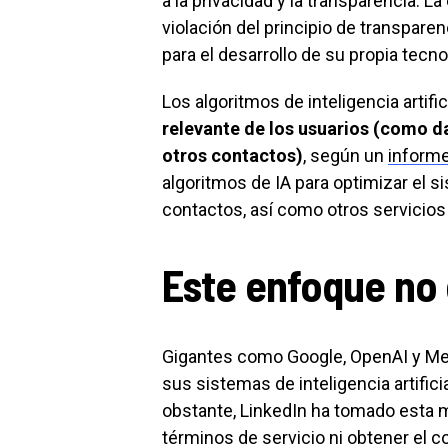
a la privacidad y la transparencia. 
violación del principio de transpare
para el desarrollo de su propia tecno
Los algoritmos de inteligencia artifi
relevante de los usuarios (como da
otros contactos)
, según un
inform
algoritmos de IA para optimizar el
contactos, así como otros servicios q
Este enfoque no
Gigantes como Google, OpenAI y Met
sus sistemas de inteligencia artifici
obstante, LinkedIn ha tomado esta m
términos de servicio ni obtener el 