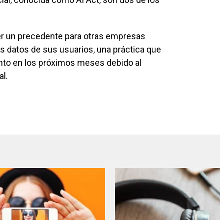
cer un precedente para otras empresas
os datos de sus usuarios, una práctica que
to en los próximos meses debido al
al.