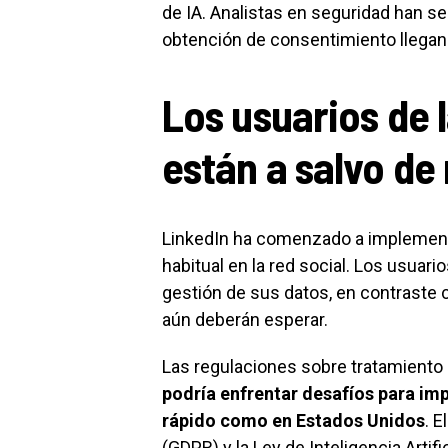
de IA. Analistas en seguridad han se
obtención de consentimiento llegan 
Los usuarios de 
están a salvo d
LinkedIn ha comenzado a implement
habitual en la red social. Los usuari
gestión de sus datos, en contraste 
aún deberán esperar.
Las regulaciones sobre tratamiento 
podría enfrentar desafíos para im
rápido como en Estados Unidos
. 
(GDPR) y la Ley de Inteligencia Artif