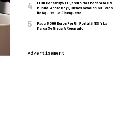
EEUU Construyó El Ejército Más Poderoso Del
Mundo. Ahora Hay Quienes Señalan Su Talón
De Aquiles: La Ciberguerra
Paga 5.000 Euros Por Un Portátil MSI Y La
Marca Se Niega A Repararlo
Advertisement
k