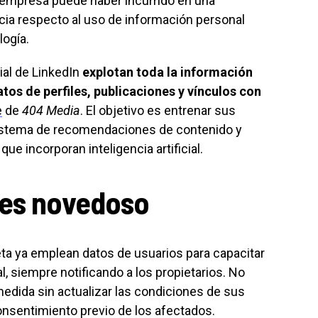
La empresa puede haber incurrido en una
ncia respecto al uso de información personal
logía.
cial de LinkedIn
explotan toda la información
tos de perfiles, publicaciones y vínculos con
e
de
404 Media
. El objetivo es entrenar sus
 sistema de recomendaciones de contenido y
ue incorporan inteligencia artificial.
 es novedoso
a ya emplean datos de usuarios para capacitar
al, siempre notificando a los propietarios. No
edida sin actualizar las condiciones de sus
consentimiento previo de los afectados.