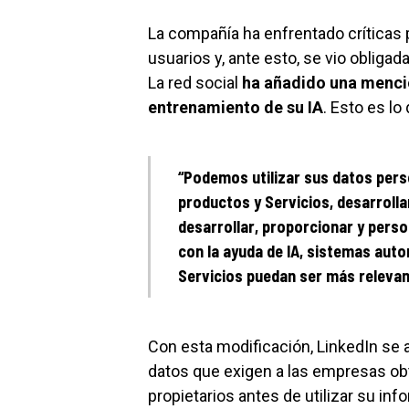
La compañía ha enfrentado críticas p
usuarios y, ante esto, se vio obliga
La red social
ha añadido una menció
entrenamiento de su IA
. Esto es lo
“Podemos utilizar sus datos pers
productos y Servicios, desarrollar
desarrollar, proporcionar y perso
con la ayuda de IA, sistemas aut
Servicios puedan ser más relevant
Con esta modificación, LinkedIn se 
datos que exigen a las empresas obt
propietarios antes de utilizar su in