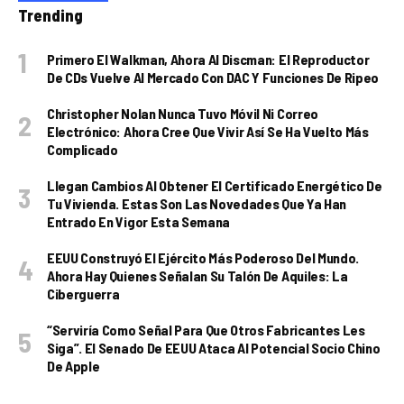
Trending
Primero El Walkman, Ahora Al Discman: El Reproductor
De CDs Vuelve Al Mercado Con DAC Y Funciones De Ripeo
Christopher Nolan Nunca Tuvo Móvil Ni Correo
Electrónico: Ahora Cree Que Vivir Así Se Ha Vuelto Más
Complicado
Llegan Cambios Al Obtener El Certificado Energético De
Tu Vivienda. Estas Son Las Novedades Que Ya Han
Entrado En Vigor Esta Semana
EEUU Construyó El Ejército Más Poderoso Del Mundo.
Ahora Hay Quienes Señalan Su Talón De Aquiles: La
Ciberguerra
“Serviría Como Señal Para Que Otros Fabricantes Les
Siga”. El Senado De EEUU Ataca Al Potencial Socio Chino
De Apple