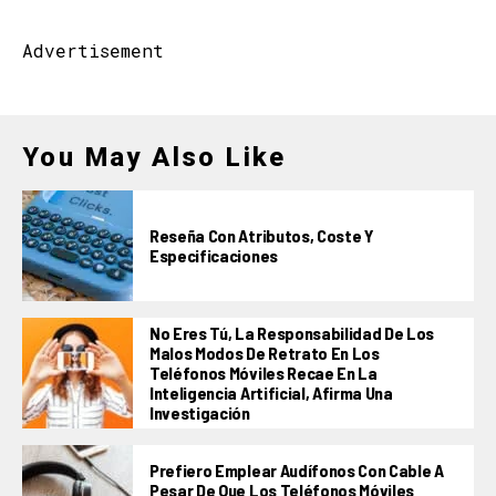
Advertisement
You May Also Like
Reseña Con Atributos, Coste Y
Especificaciones
No Eres Tú, La Responsabilidad De Los
Malos Modos De Retrato En Los
Teléfonos Móviles Recae En La
Inteligencia Artificial, Afirma Una
Investigación
Prefiero Emplear Audífonos Con Cable A
Pesar De Que Los Teléfonos Móviles