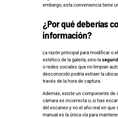
embargo, esta conveniencia tiene una
¿Por qué deberías co
información?
La razón principal para modificar o e
estético de la galería, sino la
seguri
o redes sociales que no limpian au
desconocido podría extraer la ubicac
través de la hora de captura.
Además, existe un componente de cor
cámara es incorrecta o, si has escan
del escaneo y no el año real en que 
manual es la única vía para mantene