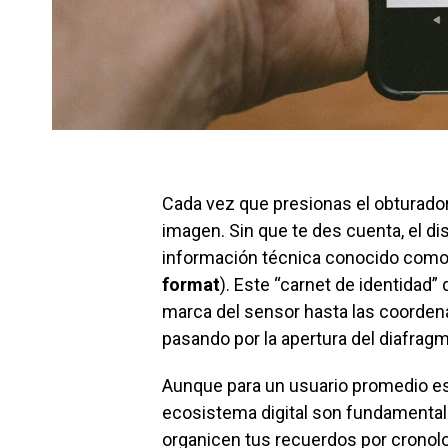
Cada vez que presionas el obturado
imagen. Sin que te des cuenta, el di
información técnica conocido com
format
). Este “carnet de identidad” 
marca del sensor hasta las coorde
pasando por la apertura del diafragma
Aunque para un usuario promedio est
ecosistema digital son fundamental
organicen tus recuerdos por cronolo