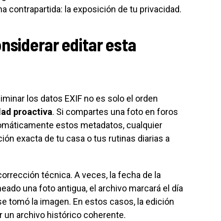
 contrapartida: la exposición de tu privacidad.
nsiderar editar esta
liminar los datos EXIF no es solo el orden
dad proactiva
. Si compartes una foto en foros
tomáticamente estos metadatos, cualquier
ión exacta de tu casa o tus rutinas diarias a
rección técnica. A veces, la fecha de la
eado una foto antigua, el archivo marcará el día
se tomó la imagen. En estos casos, la edición
r un archivo histórico coherente.