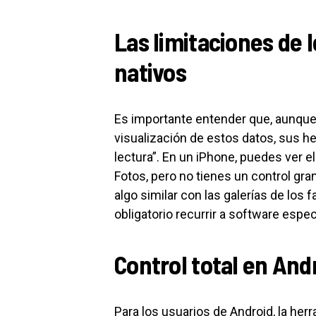
Las limitaciones de 
nativos
Es importante entender que, aunque
visualización de estos datos, sus h
lectura”. En un iPhone, puedes ver e
Fotos, pero no tienes un control gra
algo similar con las galerías de los
obligatorio recurrir a software espe
Control total en And
Para los usuarios de Android, la her