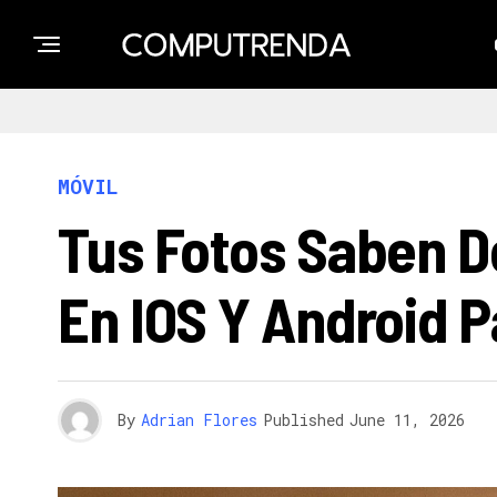
MÓVIL
Tus Fotos Saben 
En IOS Y Android P
By
Adrian Flores
Published
June 11, 2026