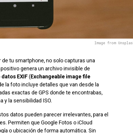
Image from Unsplas
r de tu smartphone, no solo capturas una
spositivo genera un archivo invisible de
o
datos EXIF
(
Exchangeable image file
de la foto incluye detalles que van desde la
nadas exactas de GPS donde te encontrabas,
 y la sensibilidad ISO.
os datos pueden parecer irrelevantes, para el
es. Permiten que Google Fotos o iCloud
gía o ubicación de forma automática. Sin