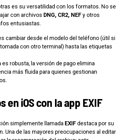
otras es su versatilidad con los formatos. No se
bajar con archivos
DNG, CR2, NEF
y otros
afos entusiastas.
 cambiar desde el modelo del teléfono (útil si
tomada con otro terminal) hasta las etiquetas
ita es robusta, la versión de pago elimina
encia más fluida para quienes gestionan
os.
 en iOS con la app EXIF
cación simplemente llamada
EXIF
destaca por su
en. Una de las mayores preocupaciones al editar