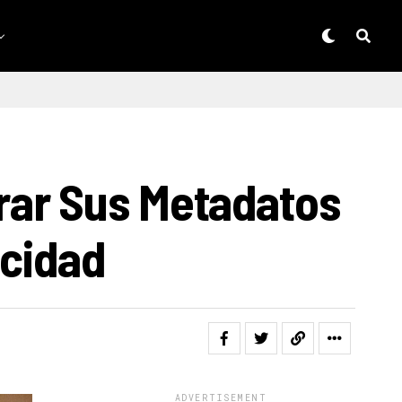
rar Sus Metadatos
acidad
ADVERTISEMENT