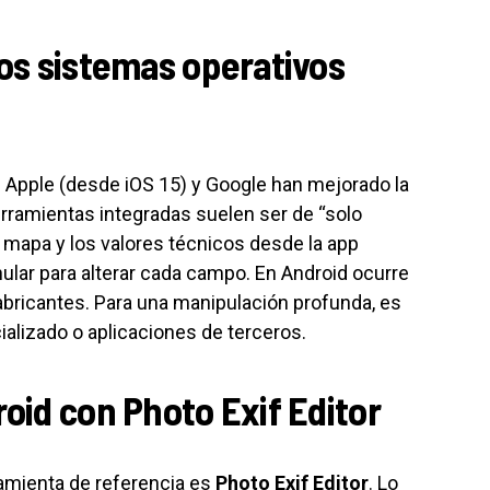
los sistemas operativos
 Apple (desde iOS 15) y Google han mejorado la
erramientas integradas suelen ser de “solo
l mapa y los valores técnicos desde la app
nular para alterar cada campo. En Android ocurre
 fabricantes. Para una manipulación profunda, es
cializado o aplicaciones de terceros.
roid con Photo Exif Editor
ramienta de referencia es
Photo Exif Editor
. Lo