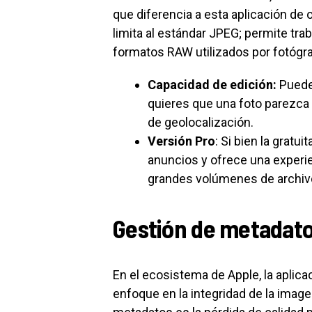
que diferencia a esta aplicación de 
limita al estándar JPEG; permite tra
formatos RAW utilizados por fotógr
Capacidad de edición:
Puedes
quieres que una foto parezca 
de geolocalización.
Versión Pro
: Si bien la gratu
anuncios y ofrece una experi
grandes volúmenes de archiv
Gestión de metadatos
En el ecosistema de Apple, la apli
enfoque en la integridad de la imag