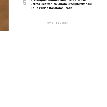
Correo Electrónico: Ahora Cree Que Vivir Así
Se Ha Vuelto Más Complicado
ADVERTISEMENT
h