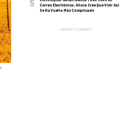
Correo Electrónico: Ahora Cree Que Vivir Así
Se Ha Vuelto Más Complicado
ADVERTISEMENT
e