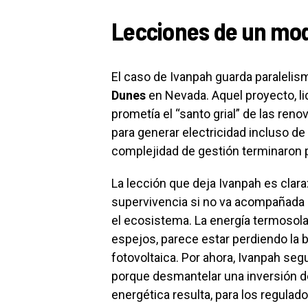
Lecciones de un mod
El caso de Ivanpah guarda paralelis
Dunes
en Nevada. Aquel proyecto, li
prometía el “santo grial” de las ren
para generar electricidad incluso de
complejidad de gestión terminaron p
La lección que deja Ivanpah es clara:
supervivencia si no va acompañada d
el ecosistema. La energía termosol
espejos, parece estar perdiendo la ba
fotovoltaica. Por ahora, Ivanpah segu
porque desmantelar una inversión d
energética resulta, para los regulad