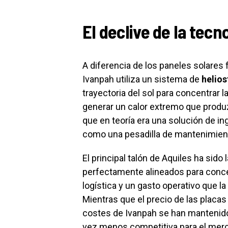
El declive de la tecn
A diferencia de los paneles solares
Ivanpah utiliza un sistema de
helios
trayectoria del sol para concentrar la
generar un calor extremo que produz
que en teoría era una solución de ing
como una pesadilla de mantenimien
El principal talón de Aquiles ha sid
perfectamente alineados para concen
logística y un gasto operativo que l
Mientras que el precio de las placas
costes de Ivanpah se han mantenido
vez menos competitiva para el merca