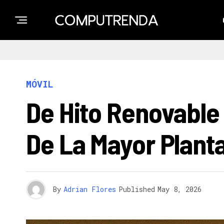
MÓVIL
De Hito Renovable
De La Mayor Plant
By
Adrian Flores
Published
May 8, 2026