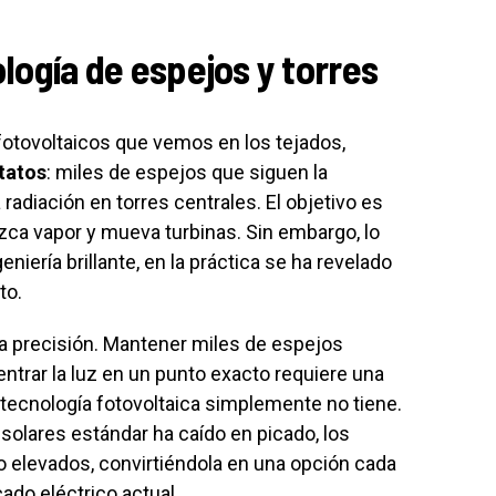
ología de espejos y torres
 fotovoltaicos que vemos en los tejados,
tatos
: miles de espejos que siguen la
 radiación en torres centrales. El objetivo es
ca vapor y mueva turbinas. Sin embargo, lo
eniería brillante, en la práctica se ha revelado
to.
o la precisión. Mantener miles de espejos
trar la luz en un punto exacto requiere una
a tecnología fotovoltaica simplemente no tiene.
 solares estándar ha caído en picado, los
 elevados, convirtiéndola en una opción cada
do eléctrico actual.