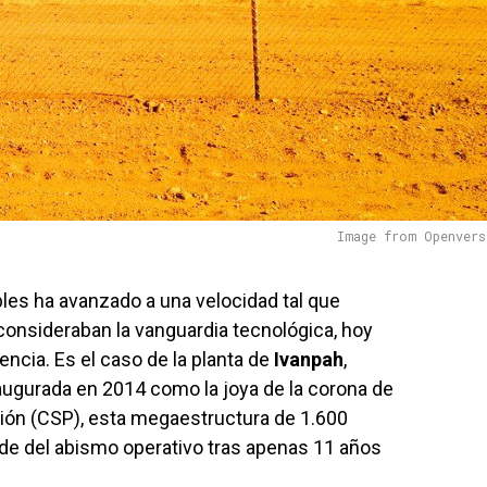
Image from Openvers
les ha avanzado a una velocidad tal que
onsideraban la vanguardia tecnológica, hoy
ncia. Es el caso de la planta de
Ivanpah
,
naugurada en 2014 como la joya de la corona de
ción (CSP), esta megaestructura de 1.600
rde del abismo operativo tras apenas 11 años