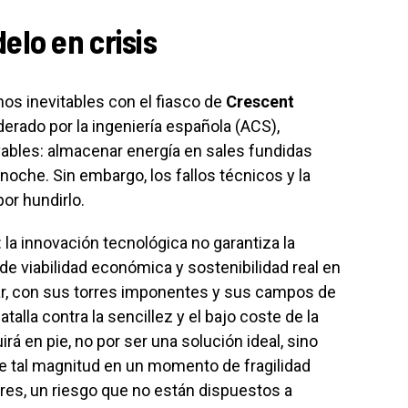
elo en crisis
mos inevitables con el fiasco de
Crescent
derado por la ingeniería española (ACS),
ovables: almacenar energía en sales fundidas
 noche. Sin embargo, los fallos técnicos y la
or hundirlo.
 la innovación tecnológica no garantiza la
e viabilidad económica y sostenibilidad real en
ar, con sus torres imponentes y sus campos de
talla contra la sencillez y el bajo coste de la
irá en pie, no por ser una solución ideal, sino
e tal magnitud en un momento de fragilidad
ores, un riesgo que no están dispuestos a