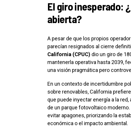
El giro inesperado: 
abierta?
A pesar de que los propios operador
parecían resignados al cierre definiti
California (CPUC)
dio un giro de 18
mantenerla operativa hasta 2039, fe
una visión pragmática pero controver
En un contexto de incertidumbre pol
sobre renovables, California prefier
que puede inyectar energía a la red
de un parque fotovoltaico moderno.
evitar apagones, priorizando la estab
económica o el impacto ambiental.