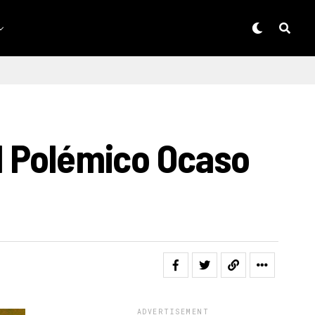
l Polémico Ocaso
ADVERTISEMENT