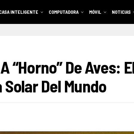
CASA INTELIGENTE
COMPUTADORA
MÓVIL
NOTICIAS
 A “horno” De Aves: E
a Solar Del Mundo