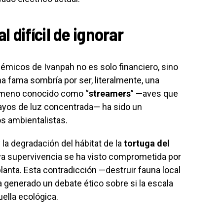
 difícil de ignorar
lémicos de Ivanpah no es solo financiero, sino
a fama sombría por ser, literalmente, una
nómeno conocido como “
streamers
” —aves que
 rayos de luz concentrada— ha sido un
s ambientalistas.
la degradación del hábitat de la
tortuga del
a supervivencia se ha visto comprometida por
lanta. Esta contradicción —destruir fauna local
a generado un debate ético sobre si la escala
ella ecológica.