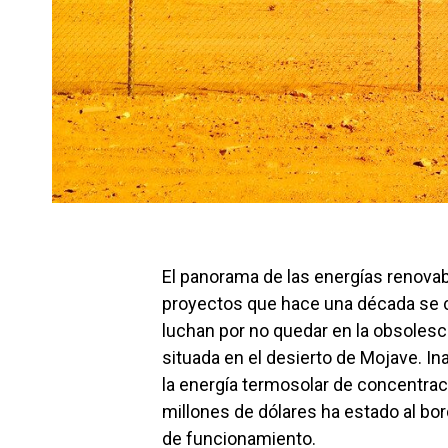
El panorama de las energías renovab
proyectos que hace una década se c
luchan por no quedar en la obsolesce
situada en el desierto de Mojave. I
la energía termosolar de concentra
millones de dólares ha estado al bo
de funcionamiento.