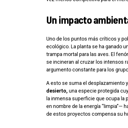
Un impacto ambiental
Uno de los puntos más críticos y po
ecológico. La planta se ha ganado un
trampa mortal para las aves. El fe
se incineran al cruzar los intensos
argumento constante para los grupo
A esto se suma el desplazamiento y 
desierto,
una especie protegida cuy
la inmensa superficie que ocupa la p
en nombre de la energía “limpia”— h
de estos proyectos compensa su hu