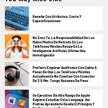
Reseña Con Atributos, Coste Y
Especificaciones
No Eres Tú, La Responsabilidad De Los
Malos Modos De Retrato En Los
Teléfonos Móviles Recae En La
Inteligencia Artificial, Afirma Una
Investigación
Prefiero Emplear Audífonos Con Cable A
Pesar De Que Los Teléfonos Móviles
Actualmente No Cuenten Con Conector
De 3.5 Mm. Tengo Razones De Peso
Un Ejecutivo De Alto Rango De Apple
Sugiere Estudiar Este Lenguaje. Así
Podrás Aprenderlo Desde El Principio Y