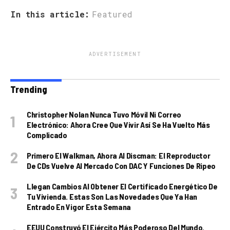
In this article:
Featured
ADVERTISEMENT
Trending
Christopher Nolan Nunca Tuvo Móvil Ni Correo
Electrónico: Ahora Cree Que Vivir Así Se Ha Vuelto Más
Complicado
Primero El Walkman, Ahora Al Discman: El Reproductor
De CDs Vuelve Al Mercado Con DAC Y Funciones De Ripeo
Llegan Cambios Al Obtener El Certificado Energético De
Tu Vivienda. Estas Son Las Novedades Que Ya Han
Entrado En Vigor Esta Semana
EEUU Construyó El Ejército Más Poderoso Del Mundo.