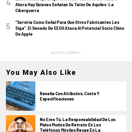
Ahora Hay Quienes Señalan Su Talón De Aquiles: La
Ciberguerra
“Serviría Como Señal Para Que Otros Fabricantes Les
Siga”. El Senado De EEUU Ataca Al Potencial Socio Chino
De Apple
ADVERTISEMENT
You May Also Like
Reseña Con Atributos, Coste Y
Especificaciones
No Eres Tú, La Responsabilidad De Los
Malos Modos De Retrato En Los
Teléfonos Móviles Recae En La