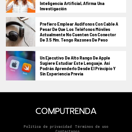
Inteligencia Artificial, Afirma Una
Investigación
Prefiero Emplear Audífonos Con Cable A
Pesar De Que Los Teléfonos Móviles
Actualmente No Cuenten Con Conector
De 3.5 Mm. Tengo Razones De Peso
Un Ejecutivo De Alto Rango De Apple
Sugiere Estudiar Este Lenguaje. Así
Podrás Aprenderlo Desde El Principio Y
Sin Experiencia Previa
Política de privacidad
Términos de uso
Contactanos