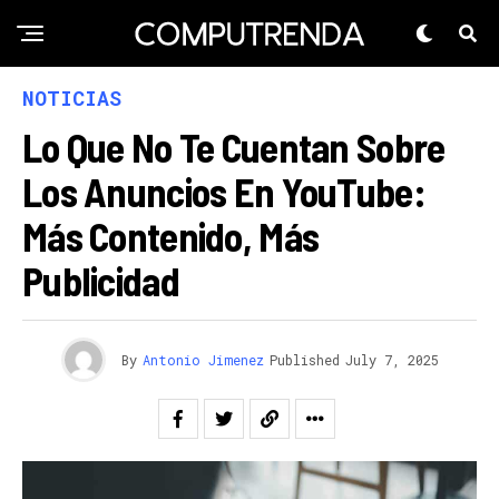
NOTICIAS
Lo Que No Te Cuentan Sobre
Los Anuncios En YouTube:
Más Contenido, Más
Publicidad
By
Antonio Jimenez
Published
July 7, 2025