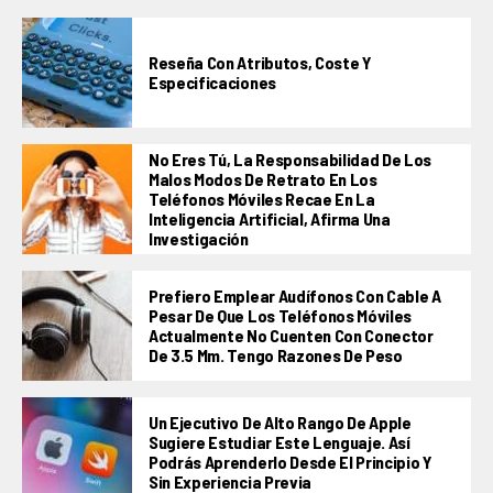
Reseña Con Atributos, Coste Y
Especificaciones
No Eres Tú, La Responsabilidad De Los
Malos Modos De Retrato En Los
Teléfonos Móviles Recae En La
Inteligencia Artificial, Afirma Una
Investigación
Prefiero Emplear Audífonos Con Cable A
Pesar De Que Los Teléfonos Móviles
Actualmente No Cuenten Con Conector
De 3.5 Mm. Tengo Razones De Peso
Un Ejecutivo De Alto Rango De Apple
Sugiere Estudiar Este Lenguaje. Así
Podrás Aprenderlo Desde El Principio Y
Sin Experiencia Previa