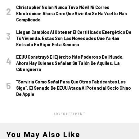
Christopher Nolan Nunca Tuvo Móvil Ni Correo
Electrónico: Ahora Cree Que Vivir Así Se Ha Vuelto Más
Complicado
Llegan Cambios Al Obtener El Certificado Energético De
Tu Vivienda. Estas Son Las Novedades Que Ya Han
Entrado En Vigor Esta Semana
EEUU Construyó El Ejército Más Poderoso Del Mundo.
Ahora Hay Quienes Señalan Su Talón De Aquiles: La
Ciberguerra
“Serviría Como Señal Para Que Otros Fabricantes Les
Siga”. El Senado De EEUU Ataca Al Potencial Socio Chino
De Apple
ADVERTISEMENT
You May Also Like