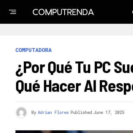
COMPUTADORA
¿Por Qué Tu PC Su
Qué Hacer Al Resp
By
Adrian Flores
Published
June 17, 2025