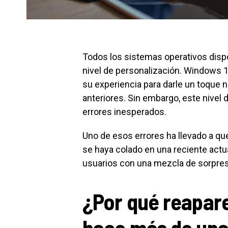
Todos los sistemas operativos dispo
nivel de personalización. Windows 11
su experiencia para darle un toque 
anteriores. Sin embargo, este nivel
errores inesperados.
Uno de esos errores ha llevado a qu
se haya colado en una reciente act
usuarios con una mezcla de sorpresa
¿Por qué reapare
hace más de un