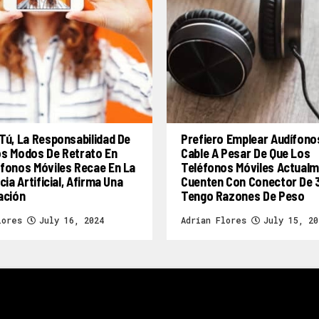
Tú, La Responsabilidad De
Prefiero Emplear Audífono
os Modos De Retrato En
Cable A Pesar De Que Los
fonos Móviles Recae En La
Teléfonos Móviles Actual
cia Artificial, Afirma Una
Cuenten Con Conector De 
ación
Tengo Razones De Peso
lores
July 16, 2024
Adrian Flores
July 15, 20