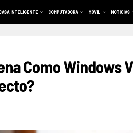
CASA INTELIGENTE
COMPUTADORA
MÓVIL
NOTICIAS
ena Como Windows Vis
ecto?