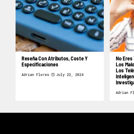
Reseña Con Atributos, Coste Y
No Eres 
Especificaciones
Los Mal
Los Telé
Adrian Flores
July 23, 2024
Inteligen
Investig
Adrian F