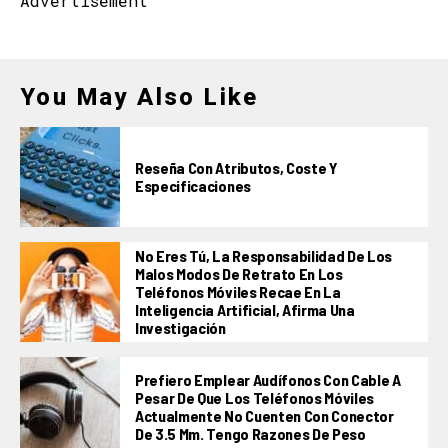
Advertisement
You May Also Like
Reseña Con Atributos, Coste Y
Especificaciones
No Eres Tú, La Responsabilidad De Los
Malos Modos De Retrato En Los
Teléfonos Móviles Recae En La
Inteligencia Artificial, Afirma Una
Investigación
Prefiero Emplear Audífonos Con Cable A
Pesar De Que Los Teléfonos Móviles
Actualmente No Cuenten Con Conector
De 3.5 Mm. Tengo Razones De Peso