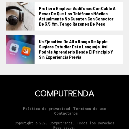
Prefiero Emplear Audífonos Con Cable A
Pesar De Que Los Teléfonos Móviles
Actualmente No Cuenten Con Conector
De 3.5 Mm. Tengo Razones De Peso
Un Ejecutivo De Alto Rango De Apple
Sugiere Estudiar Este Lenguaje. Así
Podrás Aprenderlo Desde El Principio Y
Sin Experiencia Previa
Política de privacidad
Términos de uso
Contactanos
Copyright © 2020 Computrenda. Todos los Derechos
Reservados.