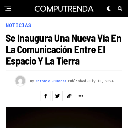
NOTICIAS
Se Inaugura Una Nueva Vía En
La Comunicación Entre El
Espacio Y La Tierra
By
Antonio Jimenez
Published
July 18, 2024