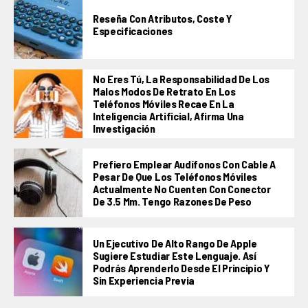
Reseña Con Atributos, Coste Y
Especificaciones
No Eres Tú, La Responsabilidad De Los
Malos Modos De Retrato En Los
Teléfonos Móviles Recae En La
Inteligencia Artificial, Afirma Una
Investigación
Prefiero Emplear Audífonos Con Cable A
Pesar De Que Los Teléfonos Móviles
Actualmente No Cuenten Con Conector
De 3.5 Mm. Tengo Razones De Peso
Un Ejecutivo De Alto Rango De Apple
Sugiere Estudiar Este Lenguaje. Así
Podrás Aprenderlo Desde El Principio Y
Sin Experiencia Previa