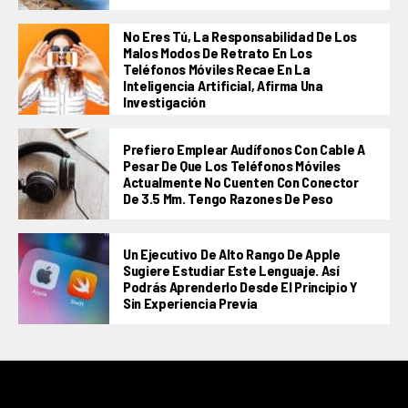
No Eres Tú, La Responsabilidad De Los
Malos Modos De Retrato En Los
Teléfonos Móviles Recae En La
Inteligencia Artificial, Afirma Una
Investigación
Prefiero Emplear Audífonos Con Cable A
Pesar De Que Los Teléfonos Móviles
Actualmente No Cuenten Con Conector
De 3.5 Mm. Tengo Razones De Peso
Un Ejecutivo De Alto Rango De Apple
Sugiere Estudiar Este Lenguaje. Así
Podrás Aprenderlo Desde El Principio Y
Sin Experiencia Previa