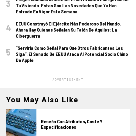
Tu Vivienda. Estas Son Las Novedades Que Ya Han
Entrado En Vigor Esta Semana
EEUU Construyó El Ejército Más Poderoso Del Mundo.
Ahora Hay Quienes Señalan Su Talón De Aquiles: La
Ciberguerra
“Serviría Como Señal Para Que Otros Fabricantes Les
Siga”. El Senado De EEUU Ataca Al Potencial Socio Chino
De Apple
ADVERTISEMENT
You May Also Like
Reseña Con Atributos, Coste Y
Especificaciones