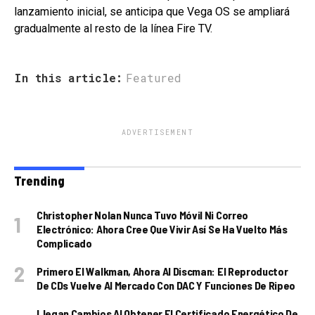
lanzamiento inicial, se anticipa que Vega OS se ampliará
gradualmente al resto de la línea Fire TV.
In this article:
Featured
ADVERTISEMENT
Trending
Christopher Nolan Nunca Tuvo Móvil Ni Correo
Electrónico: Ahora Cree Que Vivir Así Se Ha Vuelto Más
Complicado
Primero El Walkman, Ahora Al Discman: El Reproductor
De CDs Vuelve Al Mercado Con DAC Y Funciones De Ripeo
Llegan Cambios Al Obtener El Certificado Energético De