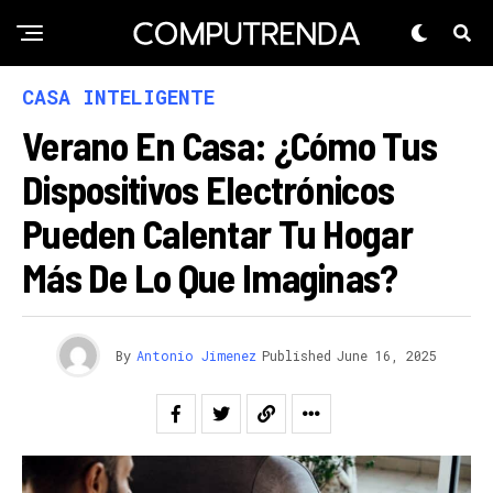
CASA INTELIGENTE
Verano En Casa: ¿Cómo Tus
Dispositivos Electrónicos
Pueden Calentar Tu Hogar
Más De Lo Que Imaginas?
By
Antonio Jimenez
Published
June 16, 2025