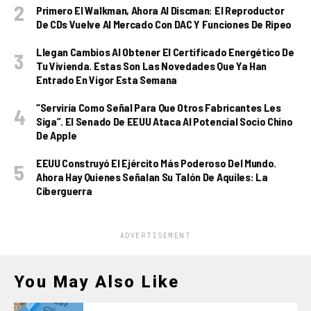
Primero El Walkman, Ahora Al Discman: El Reproductor
De CDs Vuelve Al Mercado Con DAC Y Funciones De Ripeo
Llegan Cambios Al Obtener El Certificado Energético De
Tu Vivienda. Estas Son Las Novedades Que Ya Han
Entrado En Vigor Esta Semana
“Serviría Como Señal Para Que Otros Fabricantes Les
Siga”. El Senado De EEUU Ataca Al Potencial Socio Chino
De Apple
EEUU Construyó El Ejército Más Poderoso Del Mundo.
Ahora Hay Quienes Señalan Su Talón De Aquiles: La
Ciberguerra
ADVERTISEMENT
You May Also Like