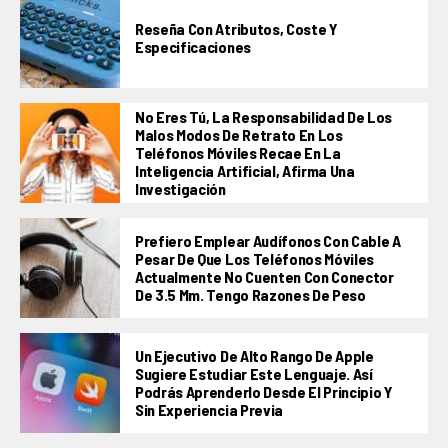
Reseña Con Atributos, Coste Y
Especificaciones
No Eres Tú, La Responsabilidad De Los
Malos Modos De Retrato En Los
Teléfonos Móviles Recae En La
Inteligencia Artificial, Afirma Una
Investigación
Prefiero Emplear Audífonos Con Cable A
Pesar De Que Los Teléfonos Móviles
Actualmente No Cuenten Con Conector
De 3.5 Mm. Tengo Razones De Peso
Un Ejecutivo De Alto Rango De Apple
Sugiere Estudiar Este Lenguaje. Así
Podrás Aprenderlo Desde El Principio Y
Sin Experiencia Previa