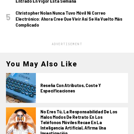
Entrado En Vigor Esta Semana
Christopher Nolan Nunca Tuvo Móvil Ni Correo
Electrónico: Ahora Cree Que Vivir Así Se Ha Vuelto Más
Complicado
ADVERTISEMENT
You May Also Like
Reseña Con Atributos, Coste Y
Especificaciones
No Eres Tú, La Responsabilidad De Los
Malos Modos De Retrato En Los
Teléfonos Móviles Recae En La
Inteligencia Artificial, Afirma Una
Investigación