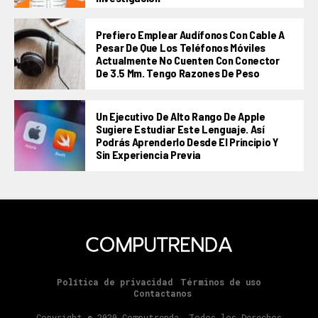
Prefiero Emplear Audífonos Con Cable A
Pesar De Que Los Teléfonos Móviles
Actualmente No Cuenten Con Conector
De 3.5 Mm. Tengo Razones De Peso
Un Ejecutivo De Alto Rango De Apple
Sugiere Estudiar Este Lenguaje. Así
Podrás Aprenderlo Desde El Principio Y
Sin Experiencia Previa
Política de privacidad
Términos de uso
Contactanos
Copyright © 2020 Computrenda. Todos los Derechos