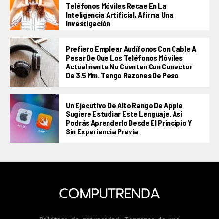
Teléfonos Móviles Recae En La
Inteligencia Artificial, Afirma Una
Investigación
Prefiero Emplear Audífonos Con Cable A
Pesar De Que Los Teléfonos Móviles
Actualmente No Cuenten Con Conector
De 3.5 Mm. Tengo Razones De Peso
Un Ejecutivo De Alto Rango De Apple
Sugiere Estudiar Este Lenguaje. Así
Podrás Aprenderlo Desde El Principio Y
Sin Experiencia Previa
Política de privacidad
Términos de uso