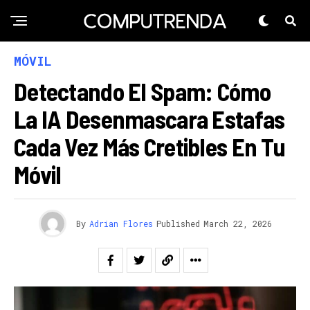
MÓVIL
Detectando El Spam: Cómo
La IA Desenmascara Estafas
Cada Vez Más Cretibles En Tu
Móvil
By
Adrian Flores
Published
March 22, 2026