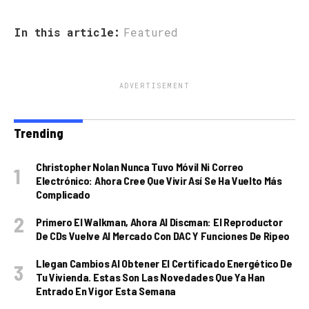
In this article:
Featured
ADVERTISEMENT
Trending
Christopher Nolan Nunca Tuvo Móvil Ni Correo
Electrónico: Ahora Cree Que Vivir Así Se Ha Vuelto Más
Complicado
Primero El Walkman, Ahora Al Discman: El Reproductor
De CDs Vuelve Al Mercado Con DAC Y Funciones De Ripeo
Llegan Cambios Al Obtener El Certificado Energético De
Tu Vivienda. Estas Son Las Novedades Que Ya Han
Entrado En Vigor Esta Semana