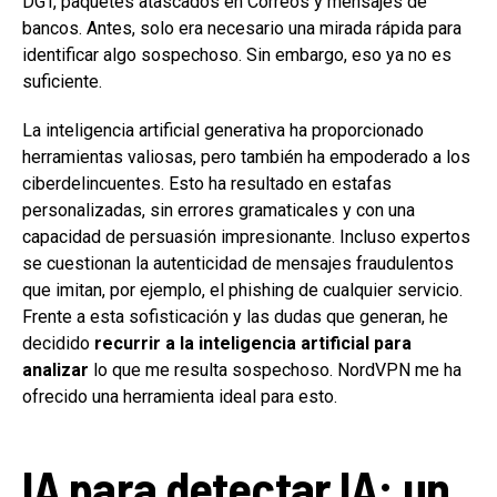
DGT, paquetes atascados en Correos y mensajes de
bancos. Antes, solo era necesario una mirada rápida para
identificar algo sospechoso. Sin embargo, eso ya no es
suficiente.
La inteligencia artificial generativa ha proporcionado
herramientas valiosas, pero también ha empoderado a los
ciberdelincuentes. Esto ha resultado en estafas
personalizadas, sin errores gramaticales y con una
capacidad de persuasión impresionante. Incluso expertos
se cuestionan la autenticidad de mensajes fraudulentos
que imitan, por ejemplo, el phishing de cualquier servicio.
Frente a esta sofisticación y las dudas que generan, he
decidido
recurrir a la inteligencia artificial para
analizar
lo que me resulta sospechoso. NordVPN me ha
ofrecido una herramienta ideal para esto.
IA para detectar IA: un