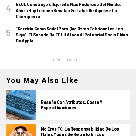
EEUU Construyó El Ejército Más Poderoso Del Mundo.
Ahora Hay Quienes Señalan Su Talón De Aquiles: La
Ciberguerra
“Serviría Como Señal Para Que Otros Fabricantes Les
Siga”. El Senado De EEUU Ataca Al Potencial Socio Chino
De Apple
ADVERTISEMENT
You May Also Like
Reseña Con Atributos, Coste Y
Especificaciones
No Eres Tú, La Responsabilidad De Los
Malos Modos De Retrato En Los