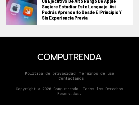
Un Ejecutivo De Alto Rango De Apple
Sugiere Estudiar Este Lenguaje. Así
Podrás Aprenderlo Desde El Principio Y
Sin Experiencia Previa
Política de privacidad
Términos de uso
Contactanos
Copyright © 2020 Computrenda. Todos los Derechos
Reservados.