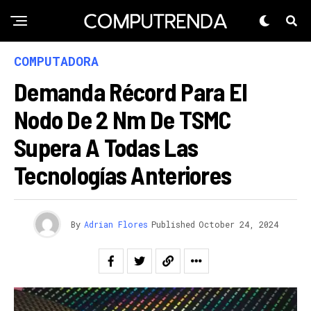
COMPUTADORA
Demanda Récord Para El
Nodo De 2 Nm De TSMC
Supera A Todas Las
Tecnologías Anteriores
By
Adrian Flores
Published
October 24, 2024