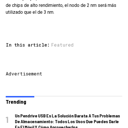
de chips de alto rendimiento, el nodo de 2 nm será más
utilizado que el de 3 nm.
In this article:
Featured
Advertisement
Trending
Un Pendrive USB Es La Solución Barata A Tus Problemas
De Almacenamiento: Todos Los Usos Que Puedes Darle
En El Móvil Y Cómo Aprovecharlos