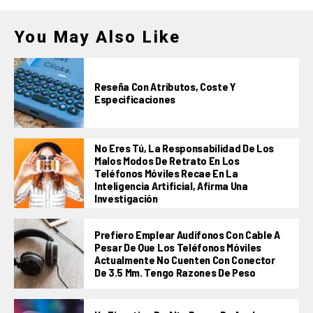
You May Also Like
Reseña Con Atributos, Coste Y
Especificaciones
No Eres Tú, La Responsabilidad De Los
Malos Modos De Retrato En Los
Teléfonos Móviles Recae En La
Inteligencia Artificial, Afirma Una
Investigación
Prefiero Emplear Audífonos Con Cable A
Pesar De Que Los Teléfonos Móviles
Actualmente No Cuenten Con Conector
De 3.5 Mm. Tengo Razones De Peso