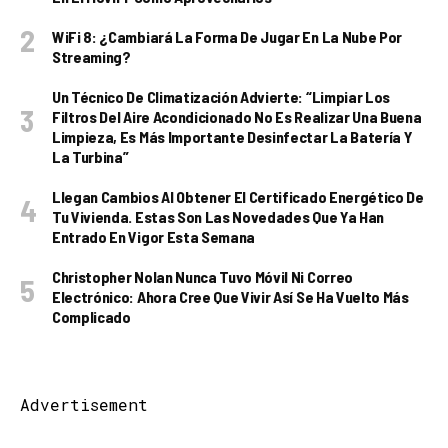
WiFi 8: ¿cambiará La Forma De Jugar En La Nube Por
Streaming?
Un Técnico De Climatización Advierte: “Limpiar Los
Filtros Del Aire Acondicionado No Es Realizar Una Buena
Limpieza, Es Más Importante Desinfectar La Batería Y
La Turbina”
Llegan Cambios Al Obtener El Certificado Energético De
Tu Vivienda. Estas Son Las Novedades Que Ya Han
Entrado En Vigor Esta Semana
Christopher Nolan Nunca Tuvo Móvil Ni Correo
Electrónico: Ahora Cree Que Vivir Así Se Ha Vuelto Más
Complicado
Advertisement