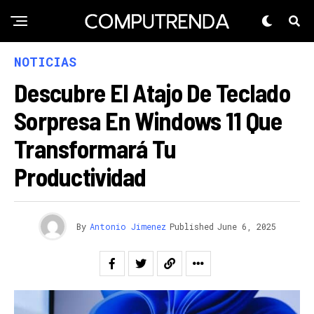
NOTICIAS
Descubre El Atajo De Teclado
Sorpresa En Windows 11 Que
Transformará Tu
Productividad
By
Antonio Jimenez
Published
June 6, 2025