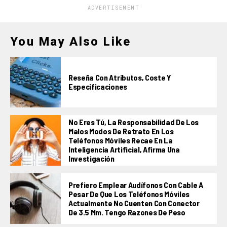
ADVERTISEMENT
You May Also Like
Reseña Con Atributos, Coste Y
Especificaciones
No Eres Tú, La Responsabilidad De Los
Malos Modos De Retrato En Los
Teléfonos Móviles Recae En La
Inteligencia Artificial, Afirma Una
Investigación
Prefiero Emplear Audífonos Con Cable A
Pesar De Que Los Teléfonos Móviles
Actualmente No Cuenten Con Conector
De 3.5 Mm. Tengo Razones De Peso