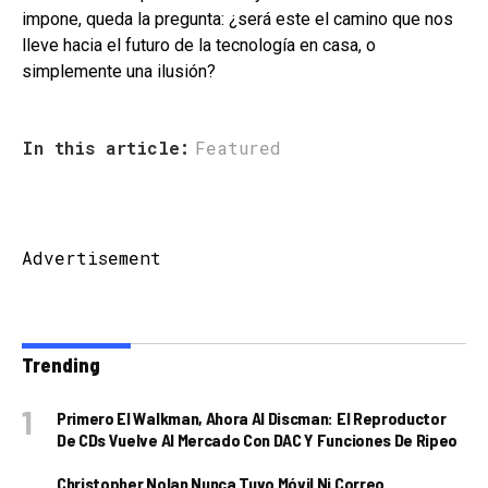
impone, queda la pregunta: ¿será este el camino que nos
lleve hacia el futuro de la tecnología en casa, o
simplemente una ilusión?
In this article:
Featured
Advertisement
Trending
Primero El Walkman, Ahora Al Discman: El Reproductor
De CDs Vuelve Al Mercado Con DAC Y Funciones De Ripeo
Christopher Nolan Nunca Tuvo Móvil Ni Correo