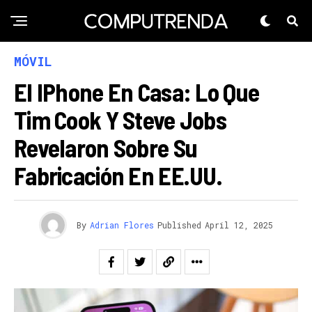
MÓVIL
El IPhone En Casa: Lo Que
Tim Cook Y Steve Jobs
Revelaron Sobre Su
Fabricación En EE.UU.
By
Adrian Flores
Published
April 12, 2025