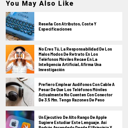
You May Also Like
Reseña Con Atributos, Coste Y
Especificaciones
No Eres Tú, La Responsabilidad De Los
Malos Modos De Retrato En Los
Teléfonos Móviles Recae En La
Inteligencia Artificial, Afirma Una
Investigación
Prefiero Emplear Audífonos Con Cable A
Pesar De Que Los Teléfonos Móviles
Actualmente No Cuenten Con Conector
De 3.5 Mm. Tengo Razones De Peso
Un Ejecutivo De Alto Rango De Apple
Sugiere Estudiar Este Lenguaje. Así
Podrás Aprenderlo Desde El Principio Y