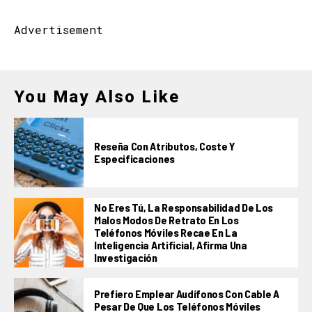
Advertisement
You May Also Like
Reseña Con Atributos, Coste Y
Especificaciones
No Eres Tú, La Responsabilidad De Los
Malos Modos De Retrato En Los
Teléfonos Móviles Recae En La
Inteligencia Artificial, Afirma Una
Investigación
Prefiero Emplear Audífonos Con Cable A
Pesar De Que Los Teléfonos Móviles