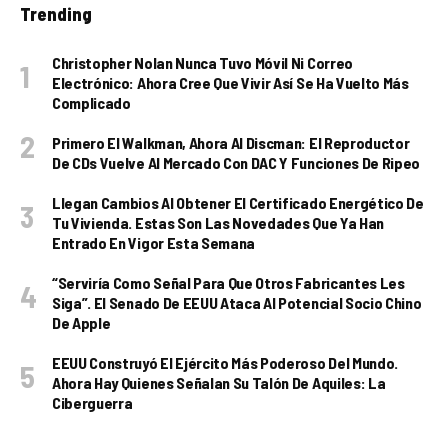
Trending
Christopher Nolan Nunca Tuvo Móvil Ni Correo
Electrónico: Ahora Cree Que Vivir Así Se Ha Vuelto Más
Complicado
Primero El Walkman, Ahora Al Discman: El Reproductor
De CDs Vuelve Al Mercado Con DAC Y Funciones De Ripeo
Llegan Cambios Al Obtener El Certificado Energético De
Tu Vivienda. Estas Son Las Novedades Que Ya Han
Entrado En Vigor Esta Semana
“Serviría Como Señal Para Que Otros Fabricantes Les
Siga”. El Senado De EEUU Ataca Al Potencial Socio Chino
De Apple
EEUU Construyó El Ejército Más Poderoso Del Mundo.
Ahora Hay Quienes Señalan Su Talón De Aquiles: La
Ciberguerra