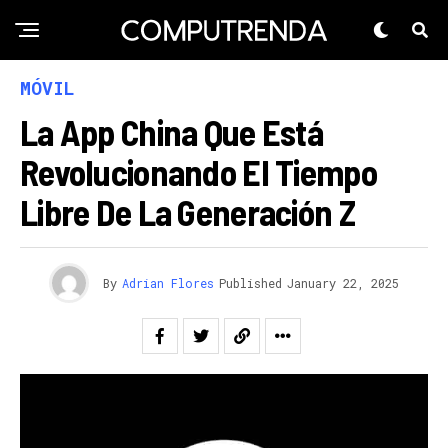
MÓVIL
La App China Que Está
Revolucionando El Tiempo
Libre De La Generación Z
By
Adrian Flores
Published
January 22, 2025