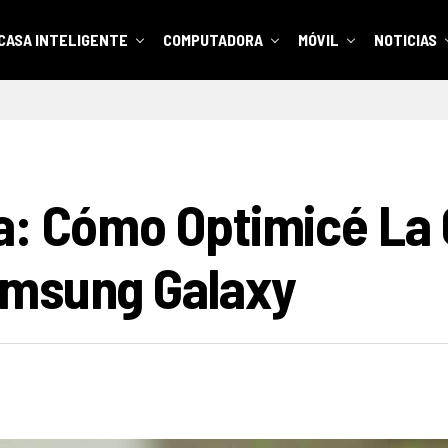
CASA INTELIGENTE
COMPUTADORA
MÓVIL
NOTICIAS
a: Cómo Optimicé La 
amsung Galaxy