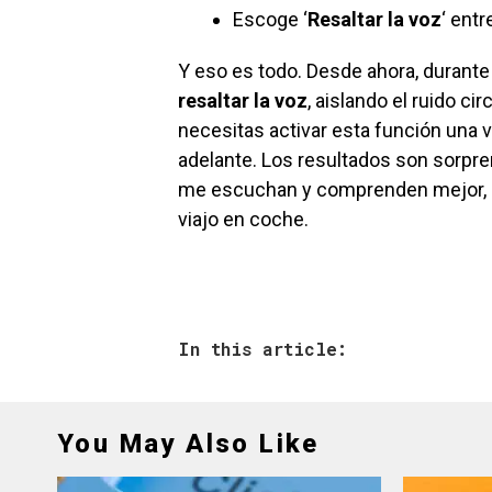
Escoge ‘
Resaltar la voz
‘ ent
Y eso es todo. Desde ahora, durante
resaltar la voz
, aislando el ruido c
necesitas activar esta función una 
adelante. Los resultados son sorpre
me escuchan y comprenden mejor, in
viajo en coche.
In this article:
You May Also Like