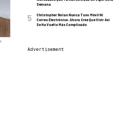
Semana
Christopher Nolan Nunca Tuvo Móvil Ni
Correo Electrónico: Ahora Cree Que Vivir Así
Se Ha Vuelto Más Complicado
k
Advertisement