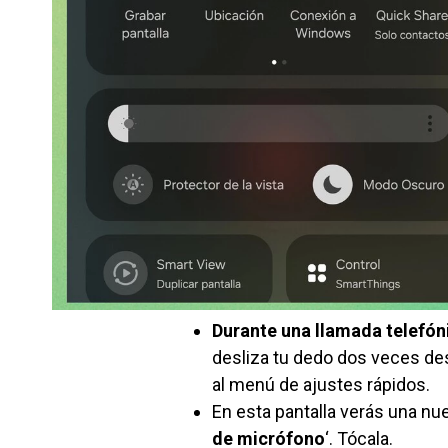
Durante una llamada telefón
desliza tu dedo dos veces des
al menú de ajustes rápidos.
En esta pantalla verás una nue
de micrófono
‘. Tócala.