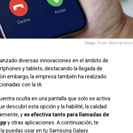
Image from Shutterstoc
anzado diversas innovaciones en el ámbito de
martphones y tablets, destacando la llegada de
Sin embargo, la empresa también ha realizado
cionadas con la IA.
entra oculta en una pantalla que solo se activa
descubrí esta opción y la habilité, la calidad
lemente, y
es efectiva tanto para llamadas de
App
y otras aplicaciones. A continuación, te
 la puedas usar en tu Samsung Galaxy.