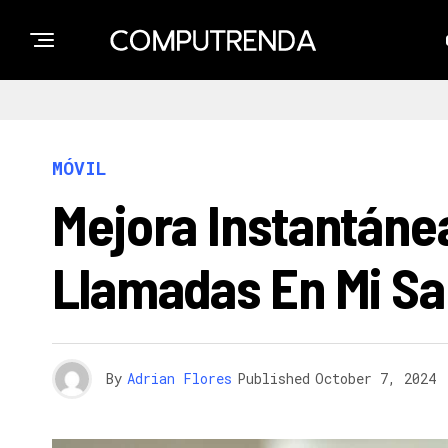
MÓVIL
Mejora Instantáne
Llamadas En Mi S
By
Adrian Flores
Published
October 7, 2024