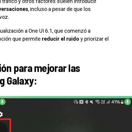
 tráfico y otros factores suelen introducir
nversaciones
, incluso a pesar de que los
voz.
ualización a One UI 6.1, que comenzó a
opción que permite
reducir el ruido
y priorizar el
ión para mejorar las
g Galaxy: