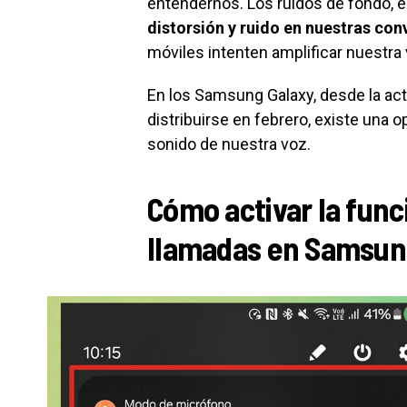
entendernos. Los ruidos de fondo, el
distorsión y ruido en nuestras co
móviles intenten amplificar nuestra 
En los Samsung Galaxy, desde la act
distribuirse en febrero, existe una 
sonido de nuestra voz.
Cómo activar la func
llamadas en Samsun