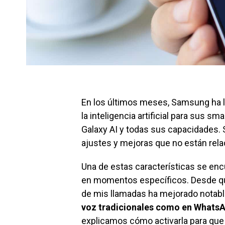
En los últimos meses, Samsung ha l
la inteligencia artificial para sus s
Galaxy AI y todas sus capacidades. 
ajustes y mejoras que no están rela
Una de estas características se encu
en momentos específicos. Desde que 
de mis llamadas ha mejorado notab
voz tradicionales como en Whats
explicamos cómo activarla para que